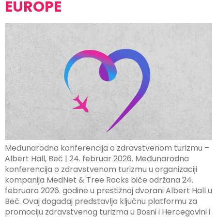
EUROPE
Međunarodna konferencija o zdravstvenom turizmu –
Albert Hall, Beč | 24. februar 2026. Međunarodna
konferencija o zdravstvenom turizmu u organizaciji
kompanija MedNet & Tree Rocks biće održana 24.
februara 2026. godine u prestižnoj dvorani Albert Hall u
Beč. Ovaj događaj predstavlja ključnu platformu za
promociju zdravstvenog turizma u Bosni i Hercegovini i