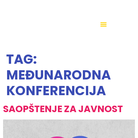
TAG:
MEĐUNARODNA
KONFERENCIJA
SAOPŠTENJE ZA JAVNOST