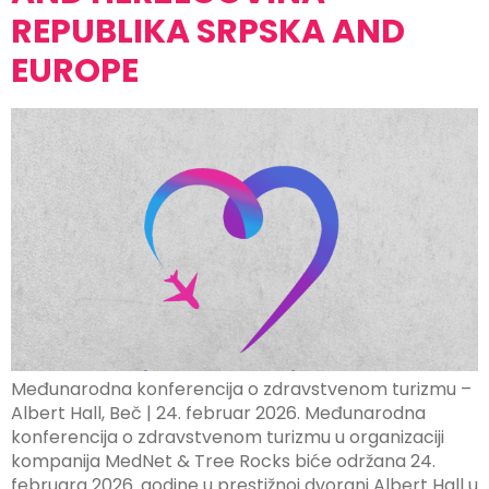
REPUBLIKA SRPSKA AND
EUROPE
Međunarodna konferencija o zdravstvenom turizmu –
Albert Hall, Beč | 24. februar 2026. Međunarodna
konferencija o zdravstvenom turizmu u organizaciji
kompanija MedNet & Tree Rocks biće održana 24.
februara 2026. godine u prestižnoj dvorani Albert Hall u