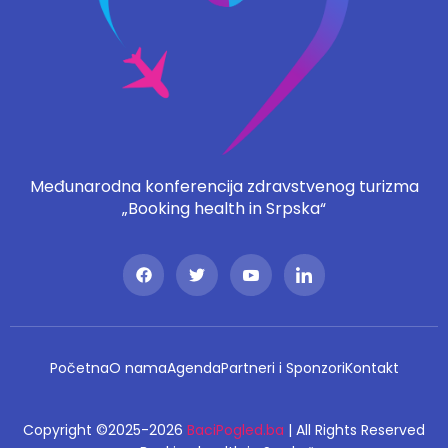
Međunarodna konferencija zdravstvenog turizma
„Booking health in Srpska“
Početna
O nama
Agenda
Partneri i Sponzori
Kontakt
Copyright ©2025-2026
BaciPogled.ba
| All Rights Reserved